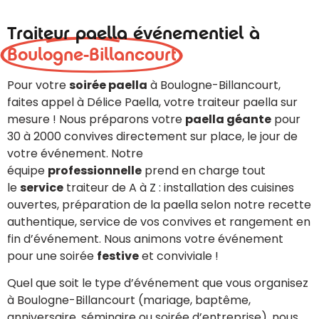
Traiteur paella événementiel à
Boulogne-Billancourt
Pour votre
soirée paella
à Boulogne-Billancourt,
faites appel à Délice Paella, votre traiteur paella sur
mesure ! Nous préparons votre
paella géante
pour
30 à 2000 convives directement sur place, le jour de
votre événement. Notre
équipe
professionnelle
prend en charge tout
le
service
traiteur de A à Z : installation des cuisines
ouvertes, préparation de la paella selon notre recette
authentique, service de vos convives et rangement en
fin d’événement. Nous animons votre événement
pour une soirée
festive
et conviviale !
Quel que soit le type d’événement que vous organisez
à Boulogne-Billancourt (mariage, baptême,
anniversaire, séminaire ou soirée d’entreprise), nous