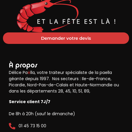
Demander votre devis
À propos
Délice Pa
ë
lla, votre traiteur spécialiste de la paella
géante depuis 1997. Nos secteurs : Ile-de-France,
Picardie, Nord-Pas-de-Calais et Haute-Normandie ou
dans les départements 28, 45, 10, 51, 89,
Service client 7J/7
De 8h à 20h (sauf le dimanche)
01 45 73 15 00