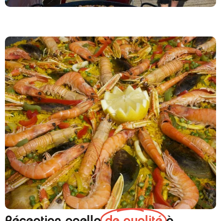
Réception paella
de qualité
à