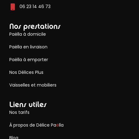
06 23 14 46 73
Nos prestations
Paëlla à domicile
Paëlla en livraison
Paëlla à emporter
Nos Délices Plus
Vaisselles et mobiliers
Liens utiles
Nos tarifs
À propos de Délice Pa
ë
lla
Blog