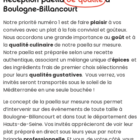
Boulogne-Billancourt
Notre priorité numéro 1 est de faire
plaisir
à vos
convives avec un plat à la fois convivial et goûteux.
Nous accordons une grande importance au
goût
et à
la
qualité culinaire
de notre paella sur mesure.
Notre paella est préparée selon une recette
authentique, associant un mélange unique d’
épices
et
des ingrédients frais de premier choix sélectionnés
pour leurs
qualités gustatives
. Vous verrez, vos
invités seront transportés sous le soleil de la
Méditerranée en une seule bouchée !
Le concept de la paella sur mesure nous permet
d’intervenir sur des événements de toute taille à
Boulogne-Billancourt et dans tout le département des
Hauts-de-Seine. Vos invités apprécieront de voir leur
plat préparé en direct sous leurs yeux par notre
brigade
professionnelle
. Et vous, de votre côté, vous