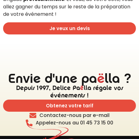
allez gagner du temps sur le reste de la préparation
de votre événement !
Je veux un devis
Envie d'une pa
ë
lla ?
Depuis 1997, Delice Pa
ë
lla régale vos
événements !
Obtenez votre tarif
Contactez-nous par e-mail
Appelez-nous au 01 45 73 15 00