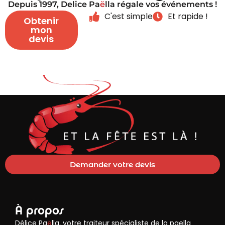
Depuis 1997, Delice Pa
ë
lla régale vos événements !
C'est simple
Et rapide !
Obtenir
mon
devis
Demander votre devis
À propos
Délice Pa
ë
lla, votre traiteur spécialiste de la paella