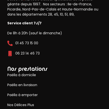
géante depuis 1997. Nos secteurs : Ile-de-France,
Picardie, Nord-Pas-de-Calais et Haute-Normandie ou
dans les départements 28, 45, 10, 51, 89,
Service client 7J/7
De 8h à 20h (sauf le dimanche)
01 45 73 15 00
06 23 14 46 73
Nos prestations
Paëlla à domicile
Paëlla en livraison
Paëlla à emporter
Nos Délices Plus