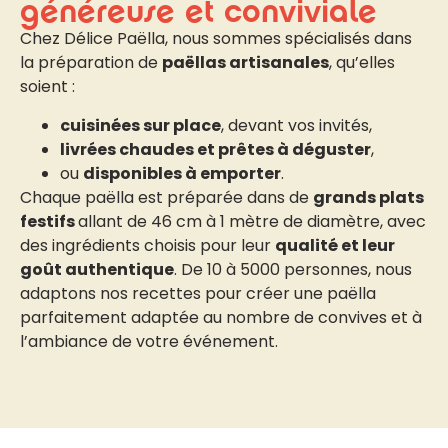
généreuse et conviviale
Chez Délice Paëlla, nous sommes spécialisés dans
la préparation de
paëllas artisanales
, qu’elles
soient :
cuisinées sur place
, devant vos invités,
livrées chaudes et prêtes à déguster
,
ou
disponibles à emporter
.
Chaque paëlla est préparée dans de
grands plats
festifs
allant de 46 cm à 1 mètre de diamètre, avec
des ingrédients choisis pour leur
qualité et leur
goût authentique
. De 10 à 5000 personnes, nous
adaptons nos recettes pour créer une paëlla
parfaitement adaptée au nombre de convives et à
l’ambiance de votre événement.