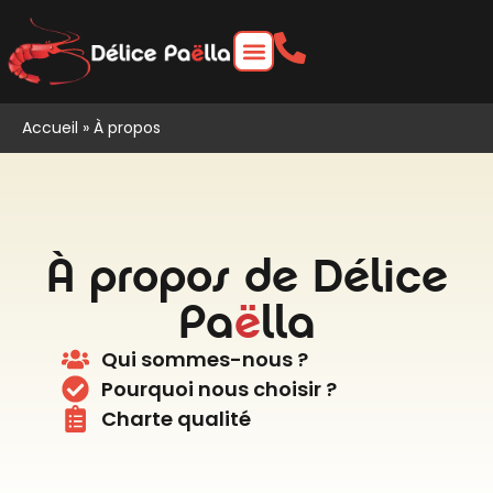
Accueil
»
À propos
À propos de Délice
Pa
ë
lla
Qui sommes-nous ?
Pourquoi nous choisir ?
Charte qualité