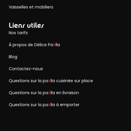
Vaisselles et mobiliers
Liens utiles
Nos tarifs
À propos de Délice Pa
ë
lla
Blog
Contactez-nous
Questions sur la pa
ë
lla cuisinée sur place
Questions sur la pa
ë
lla en livraison
Questions sur la pa
ë
lla à emporter