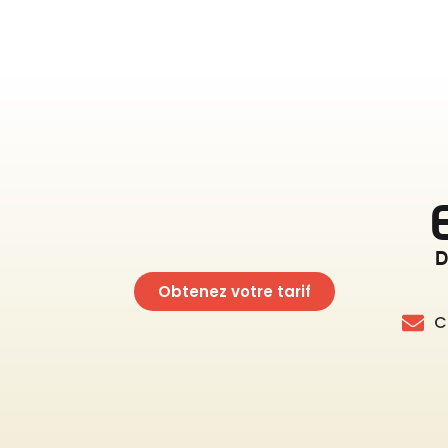
D
Obtenez votre tarif
C