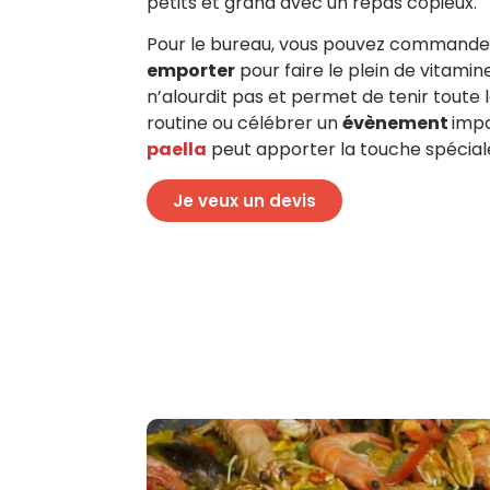
petits et grand avec un repas copieux.
Pour le bureau, vous pouvez command
emporter
pour faire le plein de vitamine
n’alourdit pas et permet de tenir toute l
routine ou célébrer un
évènement
impo
paella
peut apporter la touche spécial
Je veux un devis