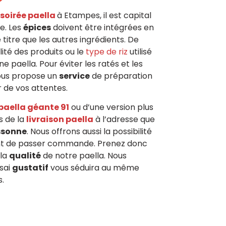
soirée paella
à Etampes, il est capital
ce. Les
épices
doivent être intégrées en
titre que les autres ingrédients. De
alité des produits ou le
type de riz
utilisé
ne paella. Pour éviter les ratés et les
us propose un
service
de préparation
 de vos attentes.
paella géante 91
ou d’une version plus
s de la
livraison paella
à l’adresse que
ssonne
. Nous offrons aussi la possibilité
ant de passer commande. Prenez donc
 la
qualité
de notre paella. Nous
sai
gustatif
vous séduira au même
s.