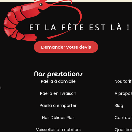
Demander votre devis
Nos prestations
Paëlla à domicile
Nos tarif
s
Paëlla en livraison
À propos
Paëlla à emporter
Blog
Nos Délices Plus
Contact
Vaisselles et mobiliers
Question