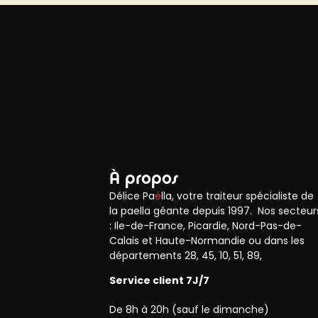
À propos
Délice Pa
ë
lla, votre traiteur spécialiste de
la paella géante depuis 1997. Nos secteur
: Ile-de-France, Picardie, Nord-Pas-de-
Calais et Haute-Normandie ou dans les
départements 28, 45, 10, 51, 89,
Service client 7J/7
De 8h à 20h (sauf le dimanche)