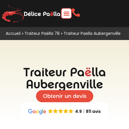
Accueil
»
Traiteur Paëlla 78
»
Traiteur Paella Aubergenville
Traiteur Pa
ë
lla
Aubergenville
Obtenir un devis
4.9
811 avis