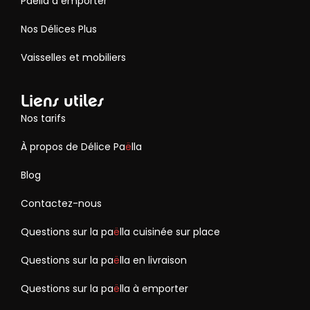
Paëlla à emporter
Nos Délices Plus
Vaisselles et mobiliers
Liens utiles
Nos tarifs
À propos de Délice Pa
ë
lla
Blog
Contactez-nous
Questions sur la pa
ë
lla cuisinée sur place
Questions sur la pa
ë
lla en livraison
Questions sur la pa
ë
lla à emporter