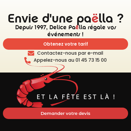
Envie d'une pa
ë
lla ?
Depuis 1997, Delice Pa
ë
lla régale vos
événements !
Obtenez votre tarif
Contactez-nous par e-mail
Appelez-nous au 01 45 73 15 00
Demander votre devis