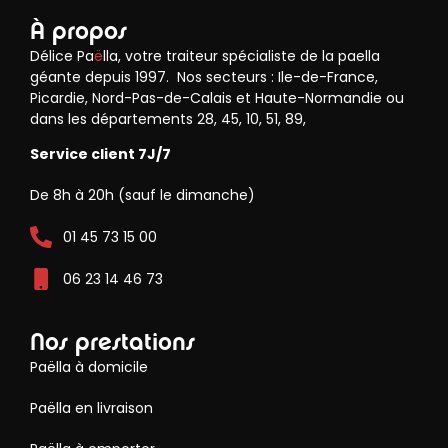
À propos
Délice Pa
ë
lla, votre traiteur spécialiste de la paella
géante depuis 1997. Nos secteurs : Ile-de-France,
Picardie, Nord-Pas-de-Calais et Haute-Normandie ou
dans les départements 28, 45, 10, 51, 89,
Service client 7J/7
De 8h à 20h (sauf le dimanche)
01 45 73 15 00
06 23 14 46 73
Nos prestations
Paëlla à domicile
Paëlla en livraison