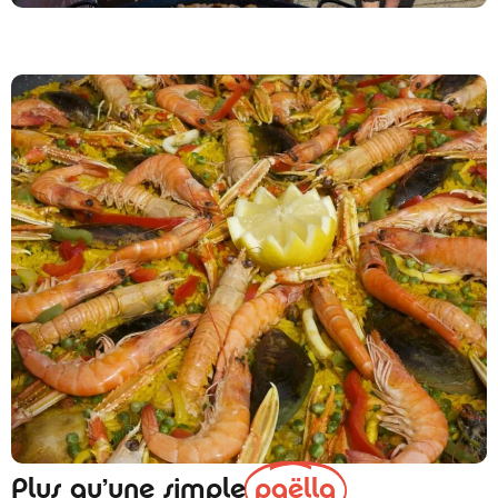
Plus qu’une simple
paëlla