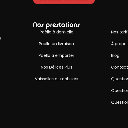
Nos prestations
Paëlla à domicile
Nos tarif
s
Paëlla en livraison
À propos
Paëlla à emporter
Blog
Nos Délices Plus
Contact
Vaisselles et mobiliers
Question
Question
Question