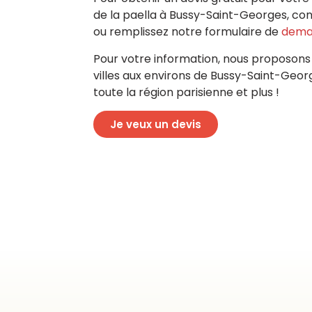
de la paella à Bussy-Saint-Georges, c
ou remplissez notre formulaire de
dema
Pour votre information, nous proposons
villes aux environs de Bussy-Saint-Geo
toute la région parisienne et plus !
Je veux un devis