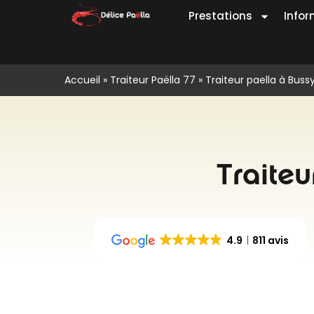
Prestations
Infor
Accueil
»
Traiteur Paëlla 77
»
Traiteur paella à Bus
Traiteu
4.9
811 avis