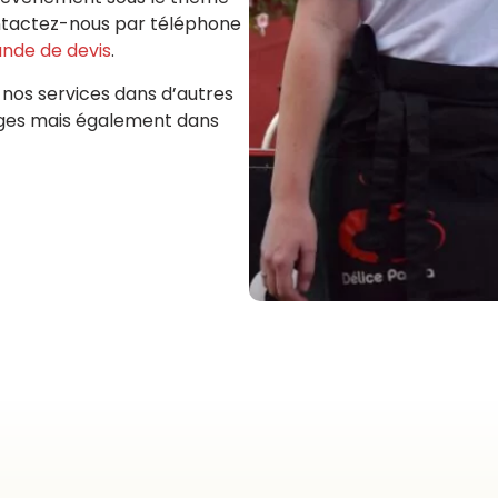
ontactez-nous par téléphone
nde de devis
.
 nos services dans d’autres
rges mais également dans